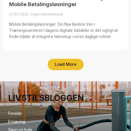
Mobile Betalingsløsninger
27/07/2026
Ingen kommentarer
Mobile Betalingsløsninger: Din Nye Bedste Ven i
Træningscenteret I dagens digitale tidsalder er det vigtigt at
finde måder at integrere teknologi i vores daglige rutiner.
Load More
LIVSTILSBLOGGEN
Forside
Ernæring
Søvn og hvile